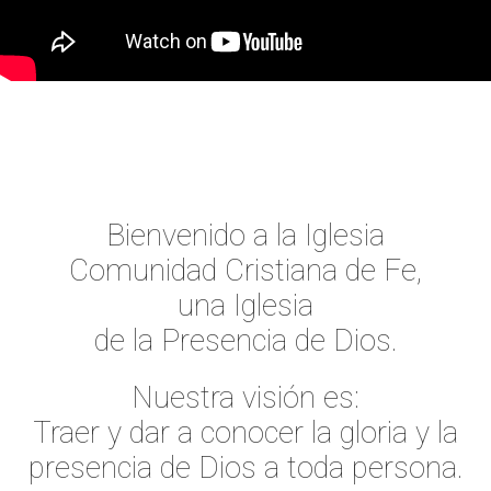
Bienvenido a la Iglesia
Comunidad Cristiana de Fe,
una Iglesia
de la Presencia de Dios.
Nuestra visión es:
Traer y dar a conocer la gloria y la
presencia de Dios a toda persona.